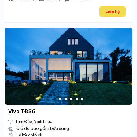
Liên hệ
Viva TĐ36
Tam Đảo, Vĩnh Phúc
Giá đã bao gồm bữa sáng
Từ 1-25 khách