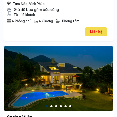
Tam Đảo, Vĩnh Phúc
Giá đã bao gồm bữa sáng
Từ 1-15 khách
1 Phòng tắm
4 Phòng ngủ
4 Giường
Liên hệ
Spring Villa