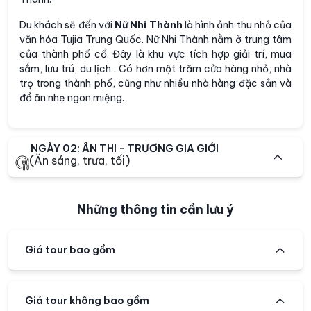
Du khách sẽ đến với
Nữ Nhi Thành
là hình ảnh thu nhỏ của
văn hóa Tujia Trung Quốc. Nữ Nhi Thành nằm ở trung tâm
của thành phố cổ. Đây là khu vực tích hợp giải trí, mua
sắm, lưu trú, du lịch . Có hơn một trăm cửa hàng nhỏ, nhà
trọ trong thành phố, cũng như nhiều nhà hàng đặc sản và
đồ ăn nhẹ ngon miệng.
NGÀY 02: ÂN THI - TRƯƠNG GIA GIỚI
(Ăn sáng, trưa, tối)
Những thông tin cần lưu ý
Giá tour bao gồm
Giá tour không bao gồm