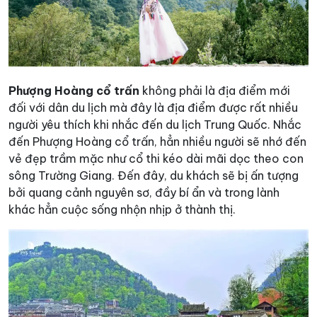
Phượng Hoàng cổ trấn
không phải là địa điểm mới
đối với dân du lịch mà đây là địa điểm được rất nhiều
người yêu thích khi nhắc đến du lịch Trung Quốc. Nhắc
đến Phượng Hoàng cổ trấn, hẳn nhiều người sẽ nhớ đến
vẻ đẹp trầm mặc như cổ thi kéo dài mãi dọc theo con
sông Trường Giang. Đến đây, du khách sẽ bị ấn tượng
bởi quang cảnh nguyên sơ, đầy bí ẩn và trong lành
khác hẳn cuộc sống nhộn nhịp ở thành thị.