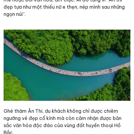
đẹp tựa như một thiếu nữ e thẹn, nép mình sau những
ngọn núi”.
Ghé thăm Ân Thi, du khách không chỉ được chiêm
ngưỡng vẻ đẹp cổ kính mà còn cảm nhận được bản
sắc văn hóa độc đáo của vùng đất huyền thoại Hồ
Bắc.