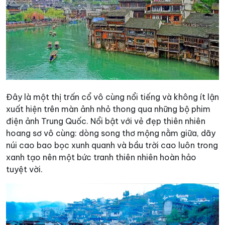
Đây là một thị trấn cổ vô cùng nổi tiếng và không ít lận
xuất hiện trên màn ảnh nhỏ thong qua những bộ phim
điện ảnh Trung Quốc. Nổi bật với vẻ đẹp thiên nhiên
hoang sơ vô cùng: dòng song thơ mộng nằm giữa, dãy
núi cao bao bọc xunh quanh và bầu trời cao luôn trong
xanh tạo nên một bức tranh thiên nhiên hoàn hảo
tuyệt vời.