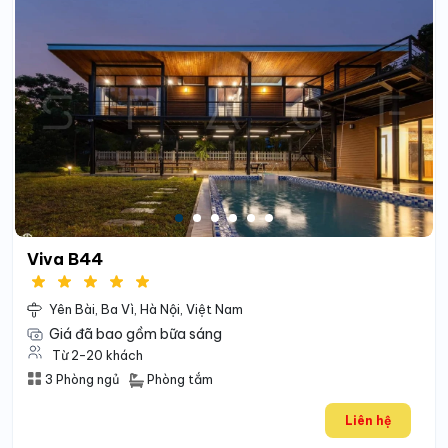
Viva B44
Yên Bài, Ba Vì, Hà Nội, Việt Nam
Giá đã bao gồm bữa sáng
Từ 2-20 khách
Phòng tắm
3 Phòng ngủ
Liên hệ