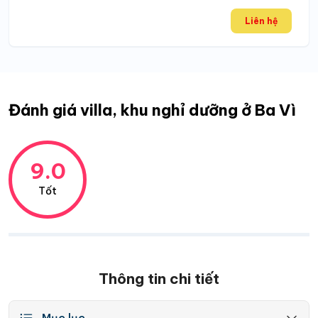
Liên hệ
Đánh giá villa, khu nghỉ dưỡng ở Ba Vì
9.0
Tốt
Thông tin chi tiết
Mục lục