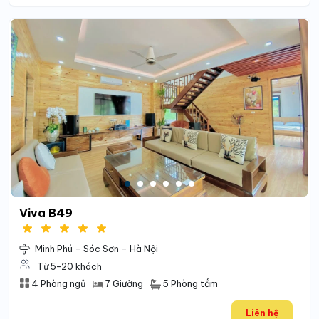
Viva B49
Minh Phú - Sóc Sơn - Hà Nội
Từ 5-20 khách
5 Phòng tắm
4 Phòng ngủ
7 Giường
Liên hệ