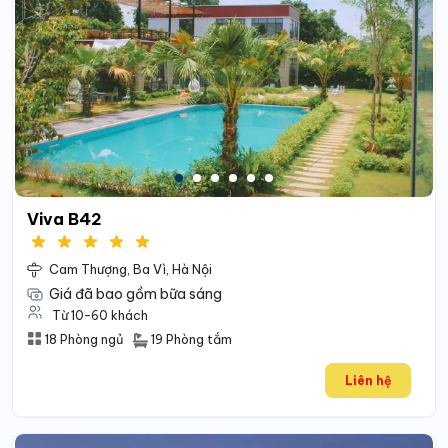
Viva B42
Cam Thượng, Ba Vì, Hà Nội
Giá đã bao gồm bữa sáng
Từ 10-60 khách
19 Phòng tắm
18 Phòng ngủ
Liên hệ