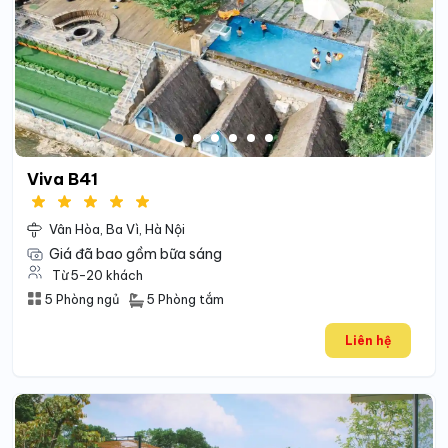
Viva B41
Vân Hòa, Ba Vì, Hà Nội
Giá đã bao gồm bữa sáng
Từ 5-20 khách
5 Phòng tắm
5 Phòng ngủ
Liên hệ