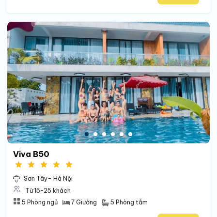
Viva B50
Sơn Tây- Hà Nội
Từ 15-25 khách
5 Phòng tắm
5 Phòng ngủ
7 Giường